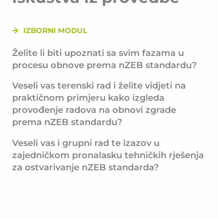
IZBORNI MODUL
Želite li biti upoznati sa svim fazama u
procesu obnove prema nZEB standardu?
Veseli vas terenski rad i želite vidjeti na
praktičnom primjeru kako izgleda
provođenje radova na obnovi zgrade
prema nZEB standardu?
Veseli vas i grupni rad te izazov u
zajedničkom pronalasku tehničkih rješenja
za ostvarivanje nZEB standarda?