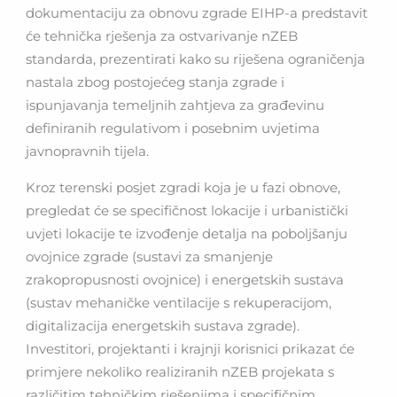
dokumentaciju za obnovu zgrade EIHP-a predstavit
će tehnička rješenja za ostvarivanje nZEB
standarda, prezentirati kako su riješena ograničenja
nastala zbog postojećeg stanja zgrade i
ispunjavanja temeljnih zahtjeva za građevinu
definiranih regulativom i posebnim uvjetima
javnopravnih tijela.
Kroz terenski posjet zgradi koja je u fazi obnove,
pregledat će se specifičnost lokacije i urbanistički
uvjeti lokacije te izvođenje detalja na poboljšanju
ovojnice zgrade (sustavi za smanjenje
zrakopropusnosti ovojnice) i energetskih sustava
(sustav mehaničke ventilacije s rekuperacijom,
digitalizacija energetskih sustava zgrade).
Investitori, projektanti i krajnji korisnici prikazat će
primjere nekoliko realiziranih nZEB projekata s
različitim tehničkim rješenjima i specifičnim