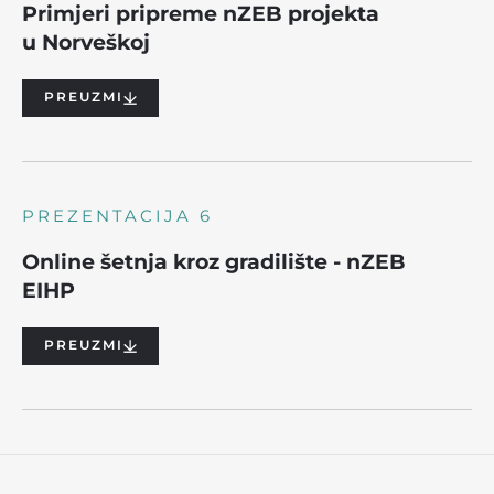
Primjeri pripreme nZEB projekta
u Norveškoj
PREUZMI
PREZENTACIJA 6
Online šetnja kroz gradilište - nZEB
EIHP
PREUZMI