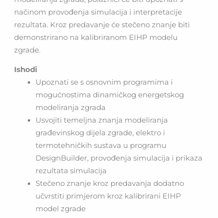
načinom provođenja simulacija i interpretacije
rezultata. Kroz predavanje će stečeno znanje biti
demonstrirano na kalibriranom EIHP modelu
zgrade.
Ishodi
Upoznati se s osnovnim programima i
mogućnostima dinamičkog energetskog
modeliranja zgrada
Usvojiti temeljna znanja modeliranja
građevinskog dijela zgrade, elektro i
termotehničkih sustava u programu
DesignBuilder, provođenja simulacija i prikaza
rezultata simulacija
Stečeno znanje kroz predavanja dodatno
učvrstiti primjerom kroz kalibrirani EIHP
model zgrade