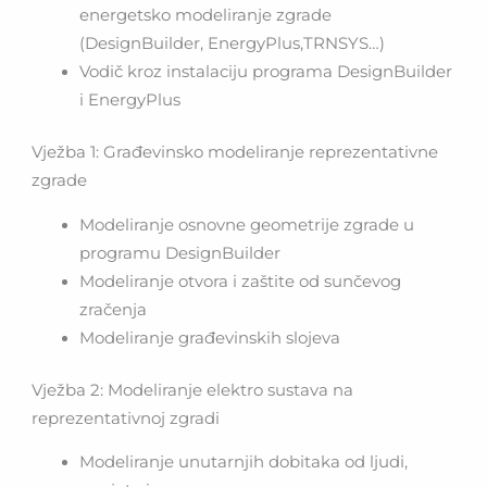
energetsko modeliranje zgrade
(DesignBuilder, EnergyPlus,TRNSYS…)
Vodič kroz instalaciju programa DesignBuilder
i EnergyPlus
Vježba 1: Građevinsko modeliranje reprezentativne
zgrade
Modeliranje osnovne geometrije zgrade u
programu DesignBuilder
Modeliranje otvora i zaštite od sunčevog
zračenja
Modeliranje građevinskih slojeva
Vježba 2: Modeliranje elektro sustava na
reprezentativnoj zgradi
Modeliranje unutarnjih dobitaka od ljudi,