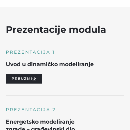
Prezentacije modula
PREZENTACIJA 1
Uvod u dinamičko modeliranje
PREUZMI
PREZENTACIJA 2
Energetsko modeliranje
zgrade – građevinski dio