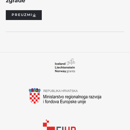
zgrade
PREUZMI