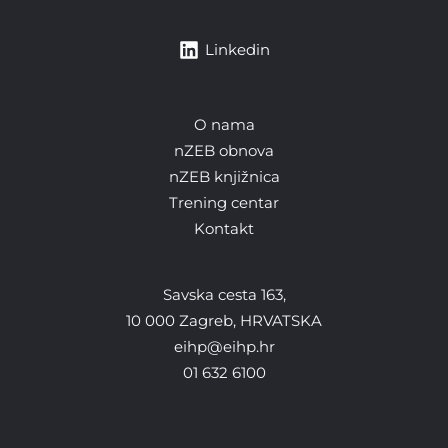
Linkedin
O nama
nZEB obnova
nZEB knjižnica
Trening centar
Kontakt
Savska cesta 163,
10 000 Zagreb, HRVATSKA
eihp@eihp.hr
01 632 6100