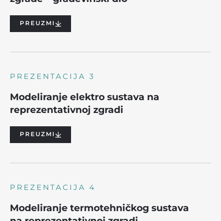
PREUZMI
PREZENTACIJA 3
Modeliranje elektro sustava na
reprezentativnoj zgradi
PREUZMI
PREZENTACIJA 4
Modeliranje termotehničkog sustava
na reprezentativnoj zgradi