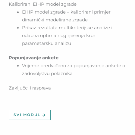
Kalibrirani EIHP model zgrade
EIHP model zgrade – kalibrirani primjer
dinamički modelirane zgrade
Prikaz rezultata multikriterijske analize i
odabira optimalnog rješenja kroz
parametarsku analizu
Popunjavanje ankete
Vrijeme predviđeno za popunjavanje ankete o
zadovoljstvu polaznika
Zaključci i rasprava
SVI MODULI