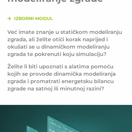
IZBORNI MODUL
Već imate znanje u statičkom modeliranju
zgrada, ali želite otići korak naprijed i
okušati se u dinamičkom modeliranju
zgrada te pokrenuti koju simulaciju?
Želite li biti upoznati s alatima pomoću
kojih se provode dinamička modeliranja
zgrada i promatrati energetsku bilancu
zgrade na satnoj ili minutnoj razini?