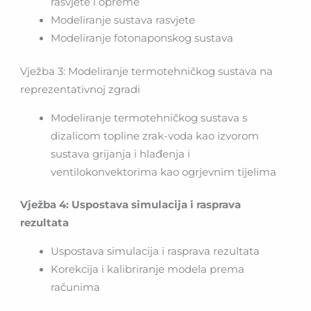
rasvjete i opreme
Modeliranje sustava rasvjete
Modeliranje fotonaponskog sustava
Vježba 3: Modeliranje termotehničkog sustava na
reprezentativnoj zgradi
Modeliranje termotehničkog sustava s
dizalicom topline zrak-voda kao izvorom
sustava grijanja i hlađenja i
ventilokonvektorima kao ogrjevnim tijelima
Vježba 4: Uspostava simulacija i rasprava
rezultata
Uspostava simulacija i rasprava rezultata
Korekcija i kalibriranje modela prema
računima