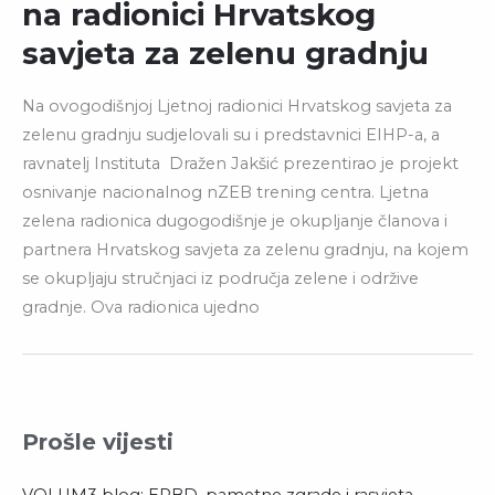
na radionici Hrvatskog
savjeta za zelenu gradnju
Na ovogodišnjoj Ljetnoj radionici Hrvatskog savjeta za
zelenu gradnju sudjelovali su i predstavnici EIHP-a, a
ravnatelj Instituta Dražen Jakšić prezentirao je projekt
osnivanje nacionalnog nZEB trening centra. Ljetna
zelena radionica dugogodišnje je okupljanje članova i
partnera Hrvatskog savjeta za zelenu gradnju, na kojem
se okupljaju stručnjaci iz područja zelene i održive
gradnje. Ova radionica ujedno
Prošle vijesti
VOLUM3 blog: EPBD, pametne zgrade i rasvjeta