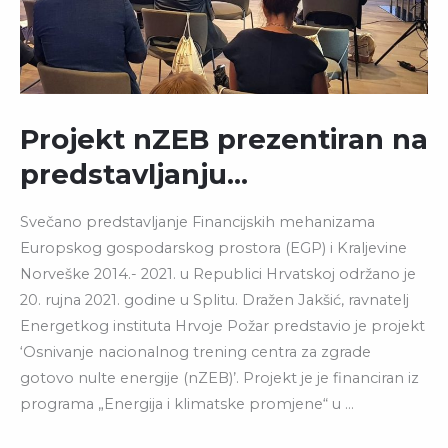
Projekt nZEB prezentiran na
predstavljanju…
Svečano predstavljanje Financijskih mehanizama
Europskog gospodarskog prostora (EGP) i Kraljevine
Norveške 2014.- 2021. u Republici Hrvatskoj održano je
20. rujna 2021. godine u Splitu. Dražen Jakšić, ravnatelj
Energetkog instituta Hrvoje Požar predstavio je projekt
‘Osnivanje nacionalnog trening centra za zgrade
gotovo nulte energije (nZEB)’. Projekt je je financiran iz
programa „Energija i klimatske promjene“ u …