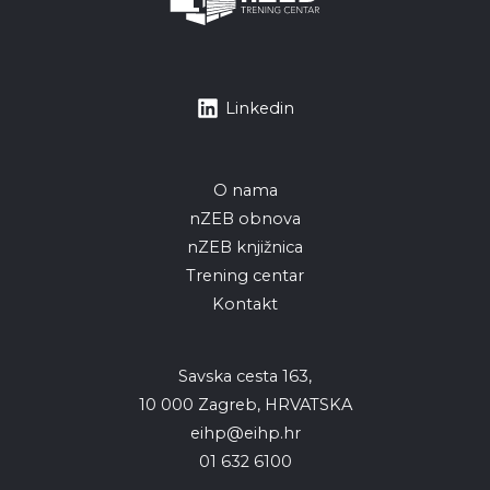
Linkedin
O nama
nZEB obnova
nZEB knjižnica
Trening centar
Kontakt
Savska cesta 163,
10 000 Zagreb, HRVATSKA
eihp@eihp.hr
01 632 6100