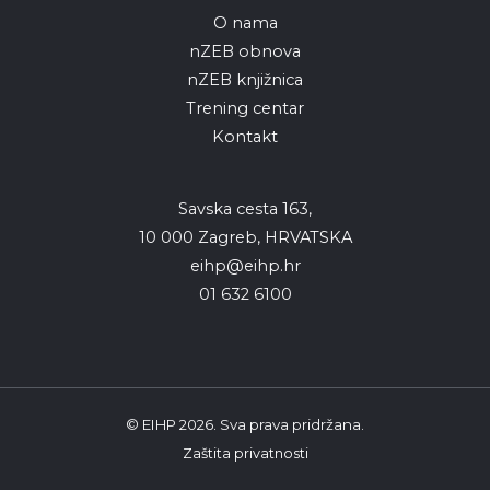
O nama
nZEB obnova
nZEB knjižnica
Trening centar
Kontakt
Savska cesta 163,
10 000 Zagreb, HRVATSKA
eihp@eihp.hr
01 632 6100
© EIHP 2026.
Sva prava pridržana.
Zaštita privatnosti