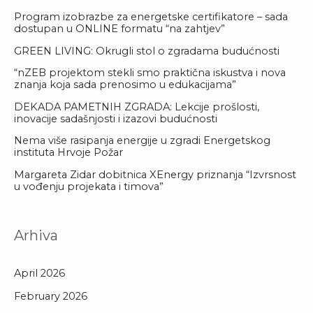
Program izobrazbe za energetske certifikatore – sada
dostupan u ONLINE formatu “na zahtjev”
GREEN LIVING: Okrugli stol o zgradama budućnosti
“nZEB projektom stekli smo praktična iskustva i nova
znanja koja sada prenosimo u edukacijama”
DEKADA PAMETNIH ZGRADA: Lekcije prošlosti,
inovacije sadašnjosti i izazovi budućnosti
Nema više rasipanja energije u zgradi Energetskog
instituta Hrvoje Požar
Margareta Zidar dobitnica XEnergy priznanja “Izvrsnost
u vođenju projekata i timova”
Arhiva
April 2026
February 2026