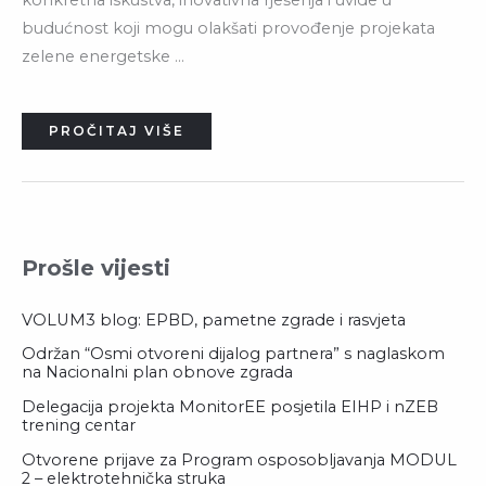
budućnost koji mogu olakšati provođenje projekata
zelene energetske …
PROČITAJ VIŠE
Prošle vijesti
VOLUM3 blog: EPBD, pametne zgrade i rasvjeta
Održan “Osmi otvoreni dijalog partnera” s naglaskom
na Nacionalni plan obnove zgrada
Delegacija projekta MonitorEE posjetila EIHP i nZEB
trening centar
Otvorene prijave za Program osposobljavanja MODUL
2 – elektrotehnička struka