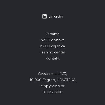
Linkedin
O nama
nZEB obnova
nZEB knjižnica
Trening centar
Kontakt
Savska cesta 163,
10 000 Zagreb, HRVATSKA
eihp@eihp.hr
01 632 6100