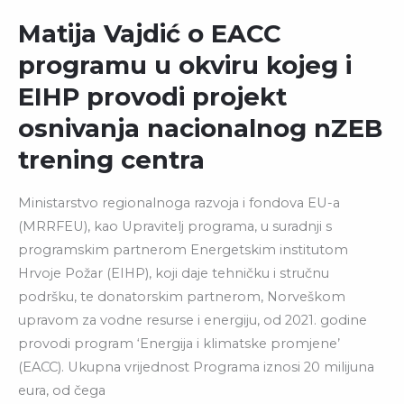
Matija Vajdić o EACC
programu u okviru kojeg i
EIHP provodi projekt
osnivanja nacionalnog nZEB
trening centra
Ministarstvo regionalnoga razvoja i fondova EU-a
(MRRFEU), kao Upravitelj programa, u suradnji s
programskim partnerom Energetskim institutom
Hrvoje Požar (EIHP), koji daje tehničku i stručnu
podršku, te donatorskim partnerom, Norveškom
upravom za vodne resurse i energiju, od 2021. godine
provodi program ‘Energija i klimatske promjene’
(EACC). Ukupna vrijednost Programa iznosi 20 milijuna
eura, od čega