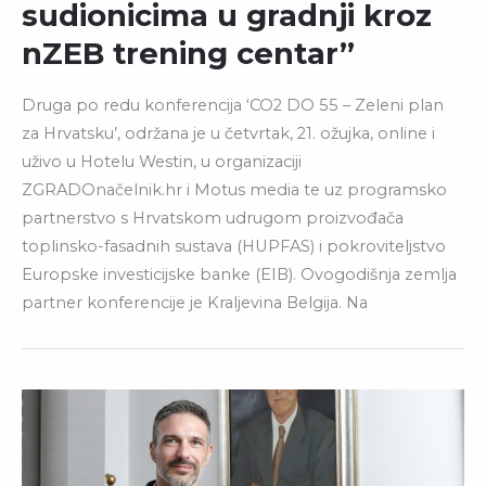
sudionicima u gradnji kroz
nZEB trening centar”
Druga po redu konferencija ‘CO2 DO 55 – Zeleni plan
za Hrvatsku’, održana je u četvrtak, 21. ožujka, online i
uživo u Hotelu Westin, u organizaciji
ZGRADOnačelnik.hr i Motus media te uz programsko
partnerstvo s Hrvatskom udrugom proizvođača
toplinsko-fasadnih sustava (HUPFAS) i pokroviteljstvo
Europske investicijske banke (EIB). Ovogodišnja zemlja
partner konferencije je Kraljevina Belgija. Na