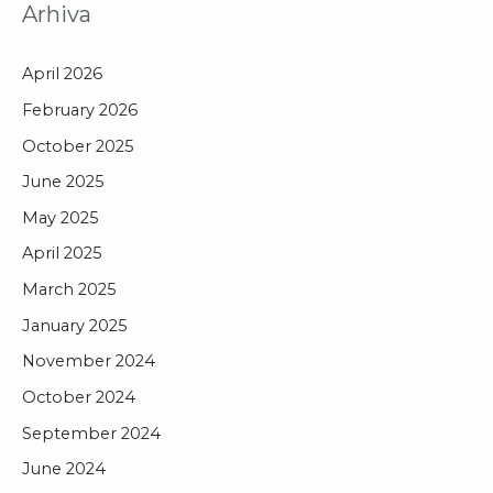
Arhiva
April 2026
February 2026
October 2025
June 2025
May 2025
April 2025
March 2025
January 2025
November 2024
October 2024
September 2024
June 2024