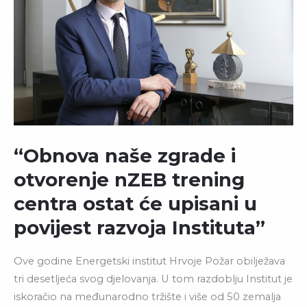
“Obnova naše zgrade i
otvorenje nZEB trening
centra ostat će upisani u
povijest razvoja Instituta”
Ove godine Energetski institut Hrvoje Požar obilježava
tri desetljeća svog djelovanja. U tom razdoblju Institut je
iskoračio na međunarodno tržište i više od 50 zemalja