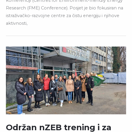
konferenciji (Centres for Environment-friendly Energy
Research (FME) Conference). Posjet je bio fokusiran na
istraživačko-razvojne centre za čistu energiju i njihove
aktivnosti,
Održan nZEB trening i za