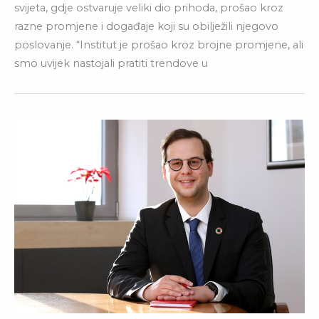
svijeta, gdje ostvaruje veliki dio prihoda, prošao kroz
razne promjene i događaje koji su obilježili njegovo
poslovanje. “Institut je prošao kroz brojne promjene, ali
smo uvijek nastojali pratiti trendove u