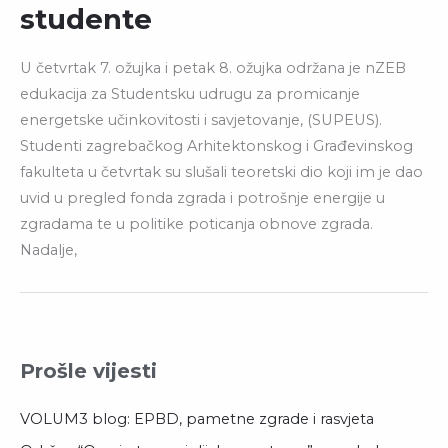
studente
U četvrtak 7. ožujka i petak 8. ožujka održana je nZEB
edukacija za Studentsku udrugu za promicanje
energetske učinkovitosti i savjetovanje, (SUPEUS).
Studenti zagrebačkog Arhitektonskog i Građevinskog
fakulteta u četvrtak su slušali teoretski dio koji im je dao
uvid u pregled fonda zgrada i potrošnje energije u
zgradama te u politike poticanja obnove zgrada.
Nadalje,
Prošle vijesti
VOLUM3 blog: EPBD, pametne zgrade i rasvjeta