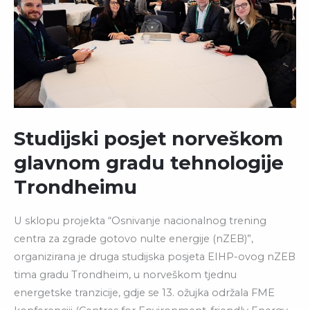
Studijski posjet norveškom
glavnom gradu tehnologije
Trondheimu
U sklopu projekta “Osnivanje nacionalnog trening
centra za zgrade gotovo nulte energije (nZEB)”,
organizirana je druga studijska posjeta EIHP-ovog nZEB
tima gradu Trondheim, u norveškom tjednu
energetske tranzicije, gdje se 13. ožujka održala FME