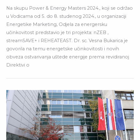
Na skupu Power & Energy Masters 2024., koji se održao
u Vodicama od 5. do 8. studenog 2024., u organizaciji
Energetike Marketing, Odjela za energersku
učinkovitost predstavio je tri projekta: nZEB ,
streamSAVE+ i REHEATEAST. Dr. sc. Vesna Bukarica je
govorila na temu energetske učinkovitosti i novih
obveza ostvarivanja uštede energije prema revidiranoj
Direktivi o