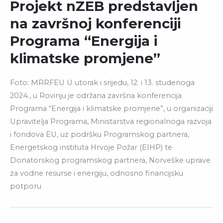
Projekt nZEB predstavljen
na završnoj konferenciji
Programa “Energija i
klimatske promjene”
Foto: MRRFEU U utorak i srijedu, 12. i 13. studenoga
2024., u Rovinju je održana završna konferencija
Programa “Energija i klimatske promjene”, u organizaciji
Upravitelja Programa, Ministarstva regionalnoga razvoja
i fondova EU, uz podršku Programskog partnera,
Energetskog instituta Hrvoje Požar (EIHP) te
Donatorskog programskog partnera, Norveške uprave
za vodne resurse i energiju, odnosno financijsku
potporu