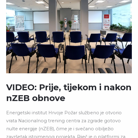
VIDEO: Prije, tijekom i nakon
nZEB obnove
Energetski institut Hrvoje Požar službeno je otvorio
vrata Nacionalnog trening centra za zgrade gotovo
nulte energije (nZEB), čime je i svečano obilježio
završetak istoimenog projekta. Riječ je o platformi za