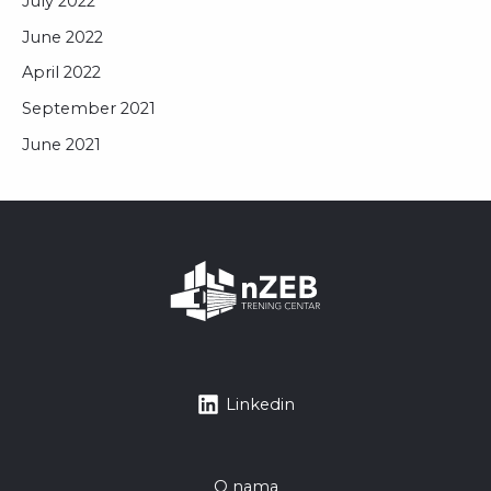
July 2022
June 2022
April 2022
September 2021
June 2021
Linkedin
O nama