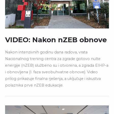
VIDEO: Nakon nZEB obnove
Nakon intenzivnih godinu dana radova, vrata
Nacionalnog trening centra za zgrade gotovo nulte
energije (nZEB) službeno su i otvorena, a zgrada EIHP-a
i obnovljena (I. faza sveobuhvatne obnove). Video
prilog prikazuje finalna rješenja, a uključuje i iskustva
polaznika prve nZEB edukacije.