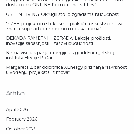
dostupan u ONLINE formatu “na zahtjev”
GREEN LIVING: Okrugli stol o zgradama budućnosti
“nZEB projektom stekli smo praktična iskustva i nova
znanja koja sada prenosimo u edukacijama”
DEKADA PAMETNIH ZGRADA: Lekcije prošlosti,
inovacije sadašnjosti i izazovi budućnosti
Nema više rasipanja energije u zgradi Energetskog
instituta Hrvoje Požar
Margareta Zidar dobitnica XEnergy priznanja “Izvrsnost
u vođenju projekata i timova”
Arhiva
April 2026
February 2026
October 2025