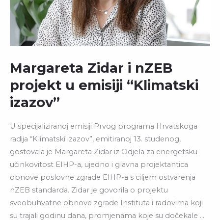
“KLIMATSKI
IZAZOV”
Margareta Zidar i nZEB
projekt u emisiji “Klimatski
izazov”
U specijaliziranoj emisiji Prvog programa Hrvatskoga
radija “Klimatski izazov”, emitiranoj 13. studenog,
gostovala je Margareta Zidar iz Odjela za energetsku
učinkovitost EIHP-a, ujedno i glavna projektantica
obnove poslovne zgrade EIHP-a s ciljem ostvarenja
nZEB standarda. Zidar je govorila o projektu
sveobuhvatne obnove zgrade Instituta i radovima koji
su trajali godinu dana, promjenama koje su dočekale …