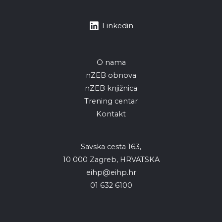
Linkedin
O nama
nZEB obnova
nZEB knjižnica
Trening centar
Kontakt
Savska cesta 163,
10 000 Zagreb, HRVATSKA
eihp@eihp.hr
01 632 6100