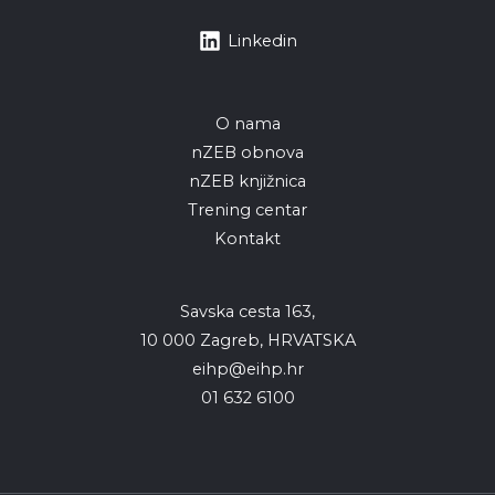
Linkedin
O nama
nZEB obnova
nZEB knjižnica
Trening centar
Kontakt
Savska cesta 163,
10 000 Zagreb, HRVATSKA
eihp@eihp.hr
01 632 6100