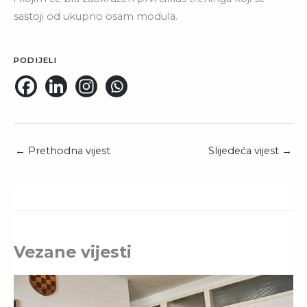
sastoji od ukupno osam modula.
PODIJELI
←
Prethodna vijest
Slijedeća vijest
→
Vezane vijesti