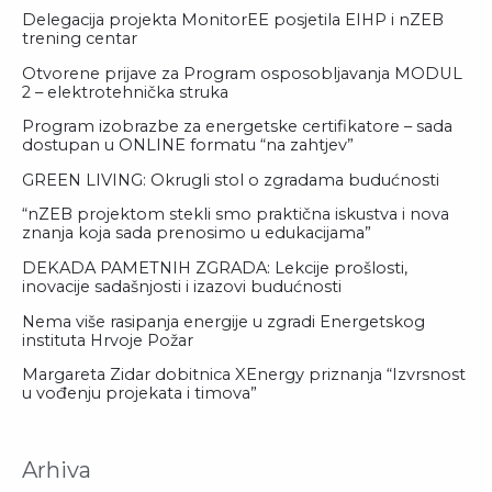
Delegacija projekta MonitorEE posjetila EIHP i nZEB
trening centar
Otvorene prijave za Program osposobljavanja MODUL
2 – elektrotehnička struka
Program izobrazbe za energetske certifikatore – sada
dostupan u ONLINE formatu “na zahtjev”
GREEN LIVING: Okrugli stol o zgradama budućnosti
“nZEB projektom stekli smo praktična iskustva i nova
znanja koja sada prenosimo u edukacijama”
DEKADA PAMETNIH ZGRADA: Lekcije prošlosti,
inovacije sadašnjosti i izazovi budućnosti
Nema više rasipanja energije u zgradi Energetskog
instituta Hrvoje Požar
Margareta Zidar dobitnica XEnergy priznanja “Izvrsnost
u vođenju projekata i timova”
Arhiva