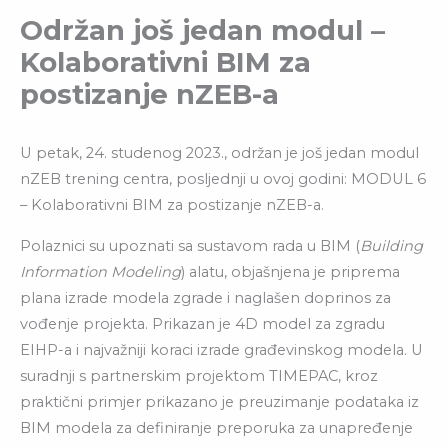
Održan još jedan modul –
Kolaborativni BIM za
postizanje nZEB-a
U petak, 24. studenog 2023., održan je još jedan modul
nZEB trening centra, posljednji u ovoj godini: MODUL 6
– Kolaborativni BIM za postizanje nZEB-a.
Polaznici su upoznati sa sustavom rada u BIM (
Building
Information Modeling
) alatu, objašnjena je priprema
plana izrade modela zgrade i naglašen doprinos za
vođenje projekta. Prikazan je 4D model za zgradu
EIHP-a i najvažniji koraci izrade građevinskog modela. U
suradnji s partnerskim projektom TIMEPAC, kroz
praktični primjer prikazano je preuzimanje podataka iz
BIM modela za definiranje preporuka za unapređenje